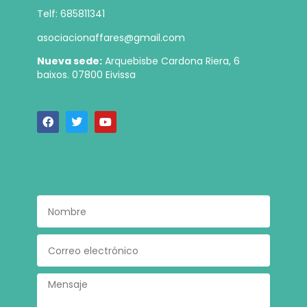
Telf: 685811341
asociacionaffares@gmail.com
Nueva sede:
Arquebisbe Cardona Riera, 6
baixos. 07800 Eivissa