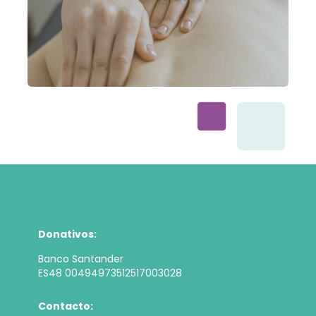
Donativos:
Banco Santander
ES48 00494973512517003028
Contacto: